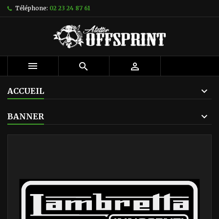
Téléphone:
02 23 24 87 61



ACCUEIL
BANNER