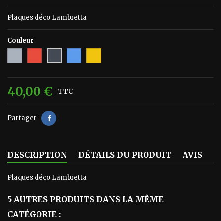
Plaques déco Lambretta
Couleur
Gris
Rouge
Bleu
Jaune
Noir
40,00 €
TTC
Partager
DESCRIPTION
DÉTAILS DU PRODUIT
AVIS
Plaques déco Lambretta
5 AUTRES PRODUITS DANS LA MÊME
CATÉGORIE :