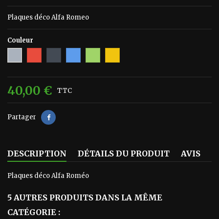
Plaques déco Alfa Romeo
Couleur
Rouge
Noir
Bleu
Vert
Jaune
Gris
40,00 €
TTC
Partager
DESCRIPTION
DÉTAILS DU PRODUIT
AVIS
Plaques déco Alfa Roméo
5 AUTRES PRODUITS DANS LA MÊME
CATÉGORIE :