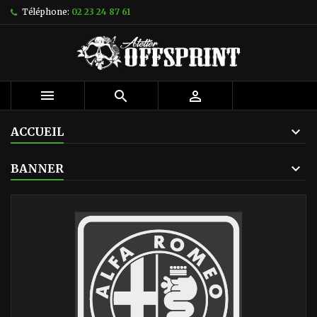
Téléphone:
02 23 24 87 61



ACCUEIL
BANNER