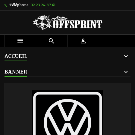
Téléphone:
02 23 24 87 61



ACCUEIL
BANNER