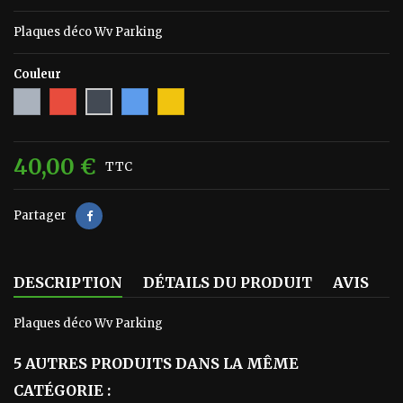
Plaques déco Wv Parking
Couleur
Gris
Rouge
Bleu
Jaune
Noir
40,00 €
TTC
Partager
DESCRIPTION
DÉTAILS DU PRODUIT
AVIS
Plaques déco Wv Parking
5 AUTRES PRODUITS DANS LA MÊME
CATÉGORIE :