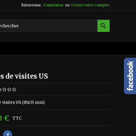
Bienvenue,
Connexion
ou
Créez votre compte

s de visites US
e visites US (85x55 mm)
0 €
TTC