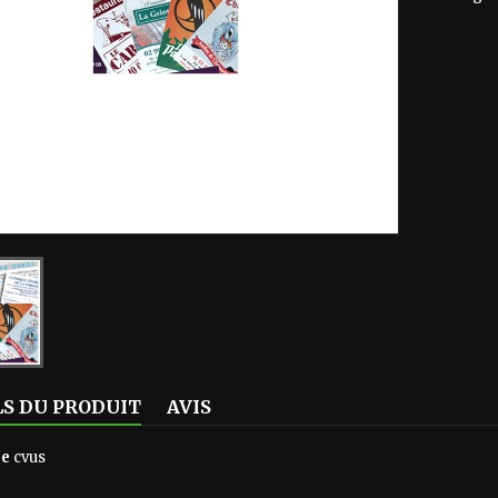
LS DU PRODUIT
AVIS
ce
cvus