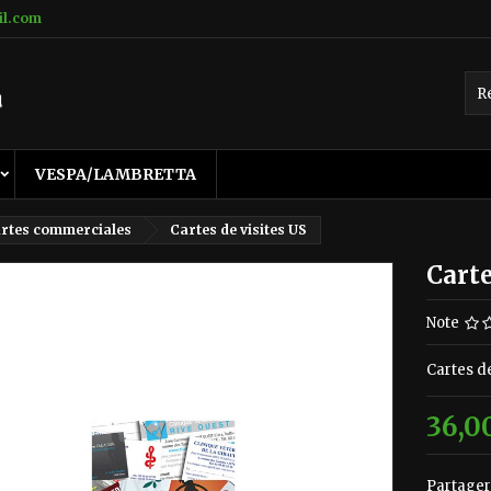
il.com
VESPA/LAMBRETTA
rtes commerciales
Cartes de visites US
Carte
Note
Cartes d
36,0
Partager