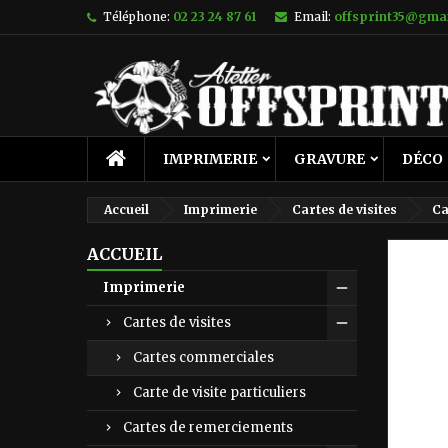
Téléphone:
02 23 24 87 61
Email:
offsprint35@gma
IMPRIMERIE
GRAVURE
DÉCO
Accueil
Imprimerie
Cartes de visites
Ca
ACCUEIL
Imprimerie
Cartes de visites
Cartes commerciales
Carte de visite particuliers
Cartes de remerciements