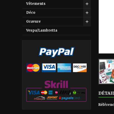
Vêtements
Déco
Gravure
Vespa/Lambretta
DÉTAI
Référen