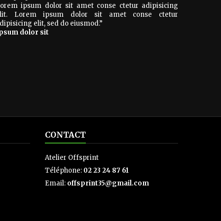
orem ipsum dolor sit amet conse ctetur adipisicing
lit. Lorem ipsum dolor sit amet conse ctetur
dipisicing elit, sed do eiusmod.
”
psum dolor sit
CONTACT
Atelier Offsprint
Téléphone:
02 23 24 87 61
Email:
offsprint35@gmail.com