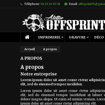
Téléphone:
02 23 24 87 61
Email:
offsprint35@gma
IMPRIMERIE
GRAVURE
DÉCO
Accueil
A propos
A PROPOS
A propos
Notre entreprise
Lorem ipsum dolor sit amet conse ctetur adipisici
elit, sed do eiusmod tempor incididun.
Lorem ipsum dolor sit amet conse ctetur adipisici
elit, sed do eiusmod tempor incididunt ut labore 
dolore magna aliqua. Ut enim ad minim veniam. Lor
ipsum dolor sit amet conse ctetur adipisicing elit.