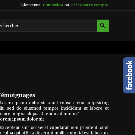
Bienvenue,
Connexion
ou
Créez votre compte

Témoignages
Lorem ipsum dolor sit amet conse ctetur adipisicing
lit, sed do eiusmod tempor incididunt ut labore et
olore magna aliqua. Ut enim ad minim.
”
orem ipsum dolor sit
Excepteur sint occaecat cupidatat non proident, sunt
n culpa qui officia deserunt mollit anim id est laborum.