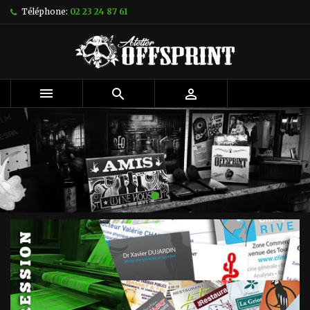
Téléphone:
02 23 24 87 61


